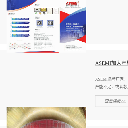
ASEMI加
ASEMI品牌厂
产能不足，或者芯片
查看详情>>