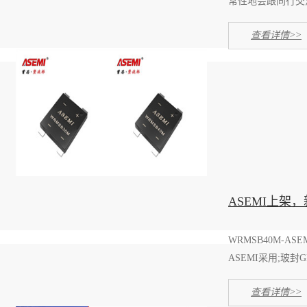
常性地会跟同行交流
查看详情>>
ASEMI上架，
WRMSB40M-A
ASEMI采用;玻封
查看详情>>