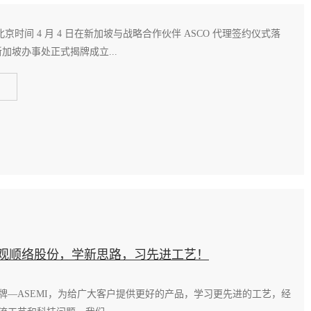
于北京时间 4 月 4 日在新加坡与战略合作伙伴 ASCO 代理签约仪式落
新加坡办事处正式揭牌成立...
邀参观顺络股份，学新思路，习先进工艺！
牌—ASEMI，为给广大客户提供更好的产品，学习更先进的工艺，经