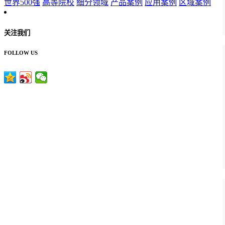
世界500强
高等院校
细分领域
产品案例
应用案例
区域案例
关注我们
FOLLOW US