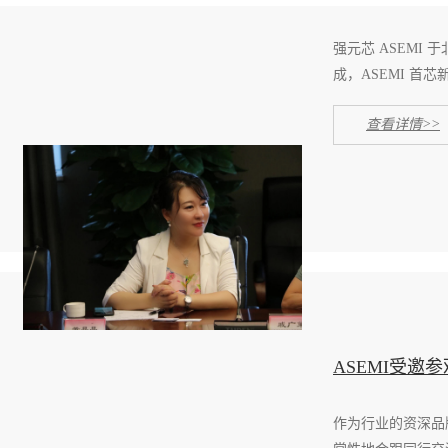
强元芯 ASEMI 
成，ASEMI 首芯
查看详情>>
ASEMI受
作为行业的资深品