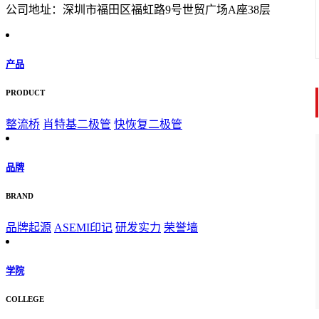
公司地址：深圳市福田区福虹路9号世贸广场A座38层
产品
PRODUCT
整流桥
肖特基二极管
快恢复二极管
品牌
BRAND
品牌起源
ASEMI印记
研发实力
荣誉墙
学院
COLLEGE