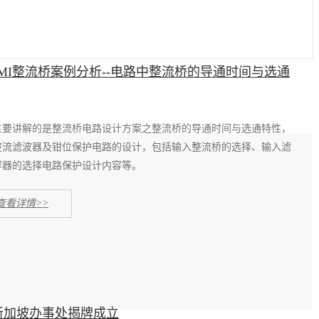
EMI整流桥案例分析--电路中整流桥的导通时间与选通
主要讲解的是整流桥电路设计方案之整流桥的导通时间与选通特性，
整流滤波器及钳位保护电路的设计，包括输入整流桥的选择、输入滤
容器的选择电路保护设计内容等。
查看详情>>
芯 新加坡办事处揭牌成立