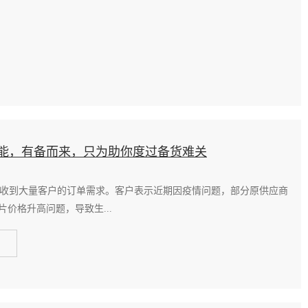
大产能，有备而来，只为助你度过备货难关
家，收到大量客户的订单需求。客户表示近期因疫情问题，部分原供应商
价格升高问题，导致生...