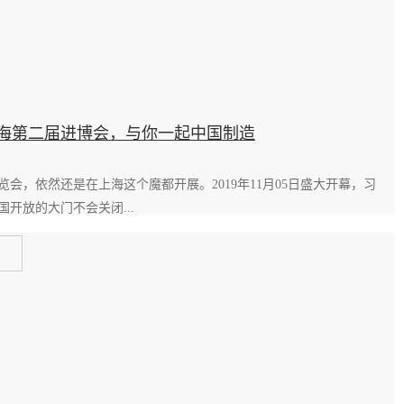
手上海第二届进博会，与你一起中国制造
博览会，依然还是在上海这个魔都开展。2019年11月05日盛大开幕，习
开放的大门不会关闭...