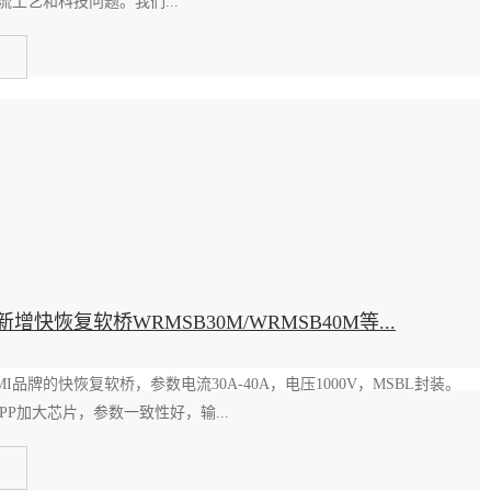
工艺和科技问题。我们...
新增快恢复软桥WRMSB30M/WRMSB40M等...
SEMI品牌的快恢复软桥，参数电流30A-40A，电压1000V，MSBL封装。
GPP加大芯片，参数一致性好，输...