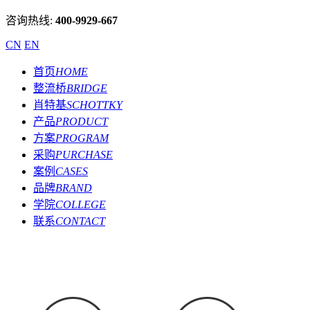
咨询热线:
400-9929-667
CN
EN
首页
HOME
整流桥
BRIDGE
肖特基
SCHOTTKY
产品
PRODUCT
方案
PROGRAM
采购
PURCHASE
案例
CASES
品牌
BRAND
学院
COLLEGE
联系
CONTACT