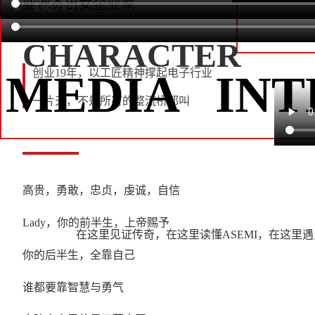
亚洲杰出女企业家
CHARACTER
MEDIA INT
创业19年，以工匠精神撑起电子行业
一片天，不是所有的整流桥都叫
高贵，勇敢，忠贞，虔诚，自信
Lady，你的前半生，上帝赐予
在这里见证传奇，在这里读懂ASEMI，在这里
你的后半生，全靠自己
谁都要靠智慧与勇气