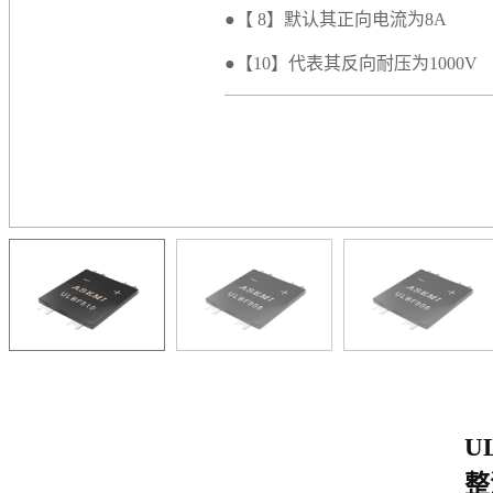
●【 8】默认其正向电流为8A
●【10】代表其反向耐压为1000V
U
整