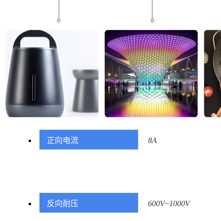
正向电流
8A
反向耐压
600V~1000V