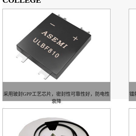
COLLEGE
采用玻封GPP工艺芯片，密封性可靠性好，防电性
镭
衰降