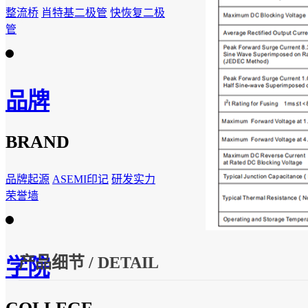
整流桥
肖特基二极管
快恢复二极
管
品牌
BRAND
品牌起源
ASEMI印记
研发实力
荣誉墙
产品细节 / DETAIL
学院