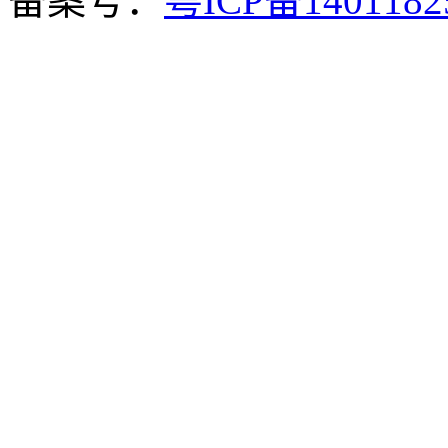
备案号：
粤ICP备140118