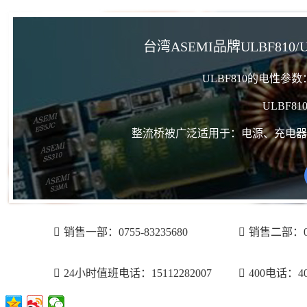
台湾ASEMI品牌ULBF810/
ULBF810的电性参
ULBF8
整流桥被广泛适用于：电源、充电器
销售一部：0755-83235680
销售二部：075
24小时值班电话：15112282007
400电话：400