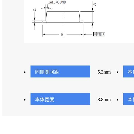
同侧脚间距
5.3mm
本
本体宽度
8.8mm
本