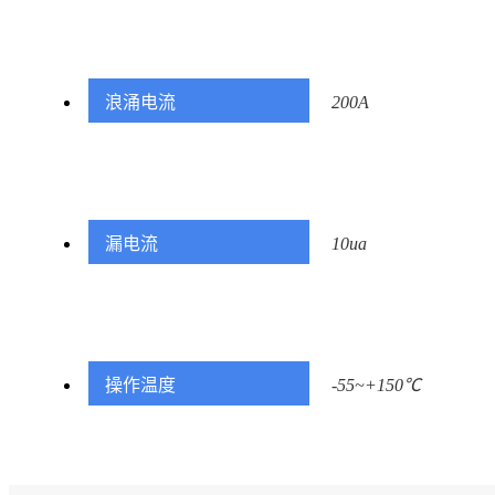
浪涌电流
200A
漏电流
10ua
操作温度
-55~+150℃