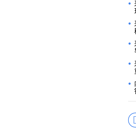
●
●
●
●
●