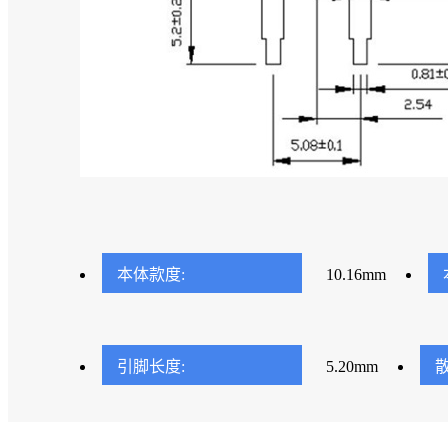
本体款度:
10.16mm
引脚长度:
5.20mm