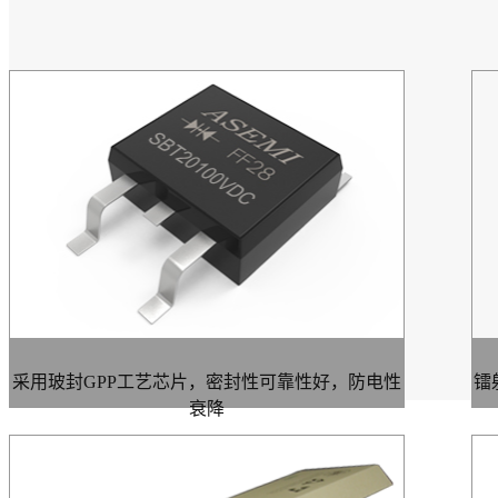
采用玻封GPP工艺芯片，密封性可靠性好，防电性
镭
衰降