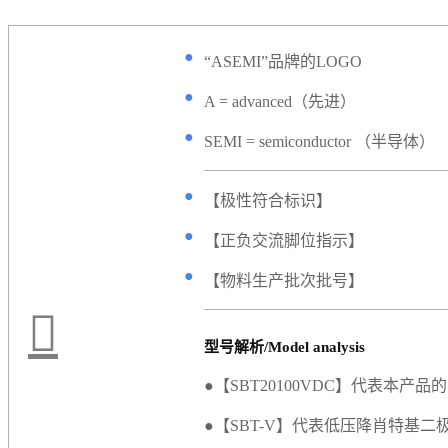
●
“ASEMI”品牌的LOGO
●
A = advanced（先进）
●
SEMI = semiconductor （半导体）
●
【极性符合标识】
●
【正负交流脚位指示】
●
【物料生产批次批号】
型号解析/Model analysis
●【SBT20100VDC】代表本产品
●【SBT-V】代表低压降肖特基二