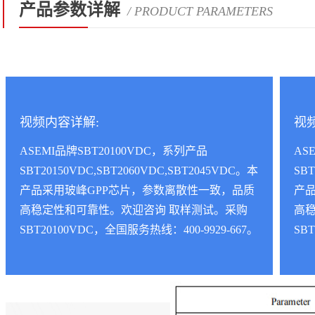
产品参数详解
/ PRODUCT PARAMETERS
视频内容详解:
视
ASEMI品牌SBT20100VDC，系列产品
AS
SBT20150VDC,SBT2060VDC,SBT2045VDC。本
SBT
产品采用玻峰GPP芯片，参数离散性一致，品质
产
高稳定性和可靠性。欢迎咨询 取样测试。采购
高
SBT20100VDC，全国服务热线：400-9929-667。
SB