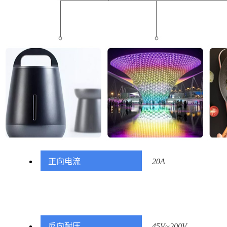
正向电流
20A
反向耐压
45V~200V