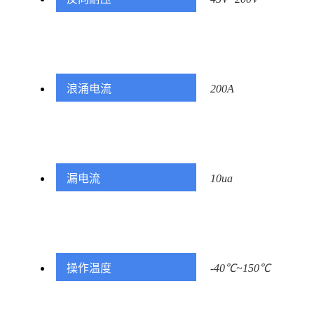
浪涌电流
200A
漏电流
10ua
操作温度
-40℃~150℃