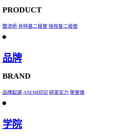
PRODUCT
整流桥
肖特基二极管
快恢复二极管
品牌
BRAND
品牌起源
ASEMI印记
研发实力
荣誉墙
学院