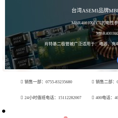
台湾ASEMI品牌MBR4
MBR400100FCT的
MBR4001
肖特基二极管被广泛适用于：电源、充
销售一部：0755-83235680
销售二部：075
24小时值班电话：15112282007
400电话：400