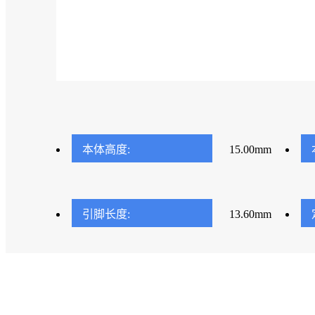
本体高度:
15.00mm
引脚长度:
13.60mm