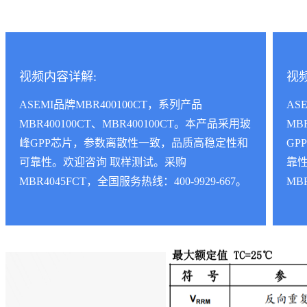
视频内容详解:
视
ASEMI品牌MBR400100CT，系列产品
AS
MBR400100CT、MBR400100CT。本产品采用玻
MB
峰GPP芯片，参数离散性一致，品质高稳定性和
G
可靠性。欢迎咨询 取样测试。采购
靠
MBR4045FCT，全国服务热线：400-9929-667。
MB