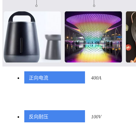
正向电流
400A
反向耐压
100V