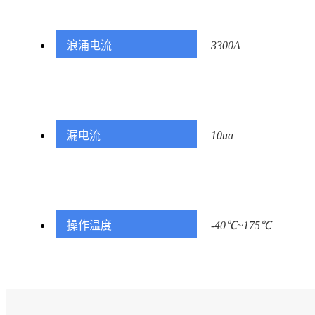
浪涌电流
3300A
漏电流
10ua
操作温度
-40℃~175℃