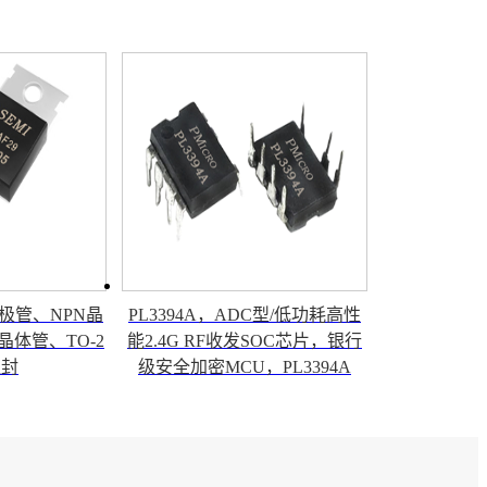
I三极管、NPN晶
PL3394A，ADC型/低功耗高性
硅晶体管、TO-2
能2.4G RF收发SOC芯片，银行
塑封
级安全加密MCU，PL3394A