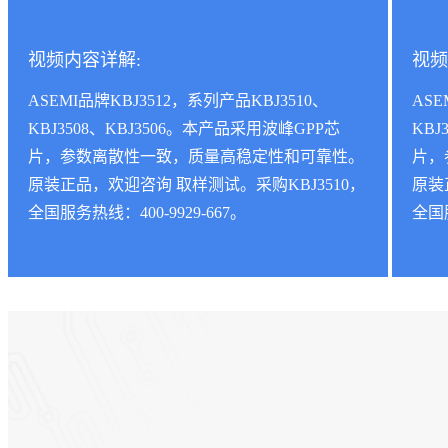
视频内容详解:
视频
ASEMI品牌KBJ3512，系列产品KBJ3510、
ASE
KBJ3508、KBJ3506。本产品采用波峰GPP芯
KBJ
片，参数离散性一致，质量高稳定性和可靠性。
片，
原装正品，欢迎咨询 取样测试。采购KBJ3510，
原装
全国服务热线：400-9929-667。
全国服