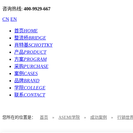
咨询热线:
400-9929-667
CN
EN
首页
HOME
整流桥
BRIDGE
肖特基
SCHOTTKY
产品
PRODUCT
方案
PROGRAM
采购
PURCHASE
案例
CASES
品牌
BRAND
学院
COLLEGE
联系
CONTACT
您所在的位置是：
首页
»
ASEMI学院
»
成功案例
»
行销世界