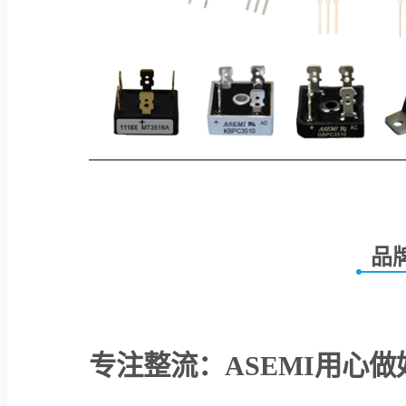
品
专注整流：ASEMI用心