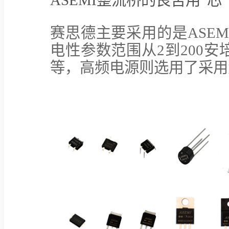
ASEMI整流桥的良苦用“芯
赛思德主要采用的是ASE
电性参数范围从2到200
等，高频电源则选用了采用